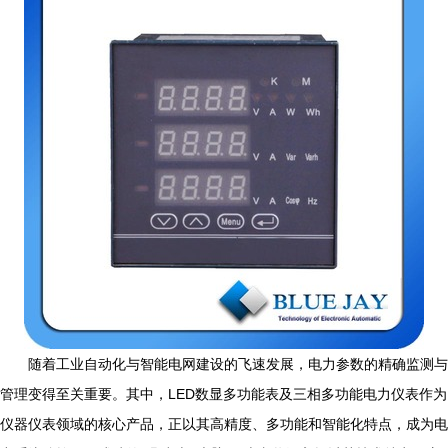
随着工业自动化与智能电网建设的飞速发展，电力参数的精确监测与
管理变得至关重要。其中，LED数显多功能表及三相多功能电力仪表作为
仪器仪表领域的核心产品，正以其高精度、多功能和智能化特点，成为电